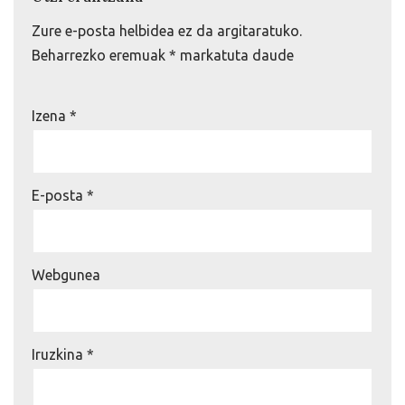
Zure e-posta helbidea ez da argitaratuko.
Beharrezko eremuak
*
markatuta daude
Izena
*
E-posta
*
Webgunea
Iruzkina
*